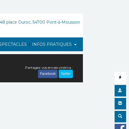
48 place Duroc, 54700 Pont-à-Mousson
|
SPECTACLES
INFOS PRATIQUES
Partagez vos envies cinéma :
Facebook
Twitter