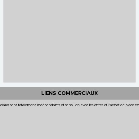
LIENS COMMERCIAUX
iaux sont totalement indépendants et sans lien avec les offres et l'achat de place e