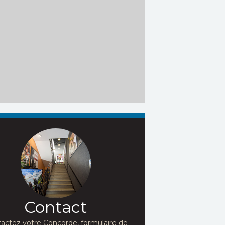
Contact
actez votre Concorde, formulaire de