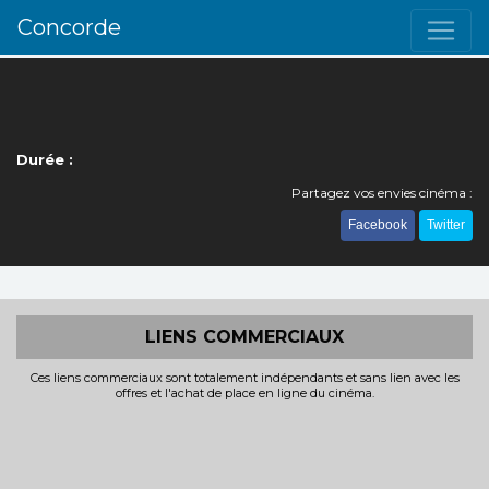
Concorde
Durée :
Partagez vos envies cinéma :
Facebook
Twitter
LIENS COMMERCIAUX
Ces liens commerciaux sont totalement indépendants et sans lien avec les
offres et l'achat de place en ligne du cinéma.