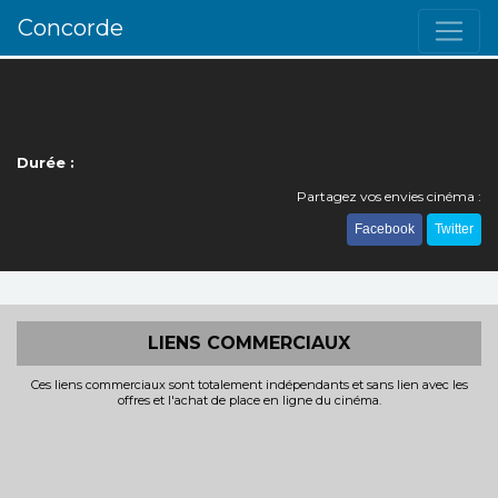
Concorde
Durée :
Partagez vos envies cinéma :
Facebook
Twitter
LIENS COMMERCIAUX
Ces liens commerciaux sont totalement indépendants et sans lien avec les
offres et l'achat de place en ligne du cinéma.